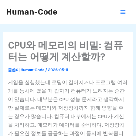
콘
Human-Code
텐
츠
로
건
CPU와 메모리의 비밀: 컴퓨
너
터는 어떻게 계산할까?
뛰
기
글쓴이
Human-Code
/
2026-05-11
게임을 실행했는데 로딩이 길어지거나 프로그램 여러
개를 동시에 켰을 때 갑자기 컴퓨터가 느려지는 순간
이 있습니다. 대부분은 CPU 성능 문제라고 생각하지
만 실제로는 메모리와 저장장치까지 함께 영향을 주
는 경우가 많습니다. 컴퓨터 내부에서는 CPU가 계산
을 처리하고, 메모리가 데이터를 준비하며, 저장장치
가 필요한 정보를 공급하는 과정이 동시에 반복됩니