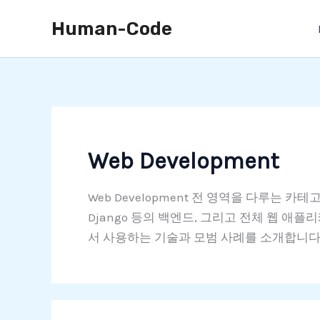
콘
Human-Code
텐
츠
로
건
너
뛰
기
Web Development
Web Development 전 영역을 다루는 카테고리
Django 등의 백엔드, 그리고 전체 웹 애
서 사용하는 기술과 모범 사례를 소개합니다