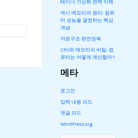
테이너 가상화 완벽 이해
캐시 메모리의 원리: 컴퓨
터 성능을 결정하는 핵심
개념
자료구조 완전정복
CPU와 메모리의 비밀: 컴
퓨터는 어떻게 계산할까?
메타
로그인
입력 내용 피드
댓글 피드
WordPress.org
검