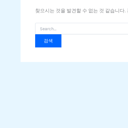
찾으시는 것을 발견할 수 없는 것 같습니다.
검
색
대
상