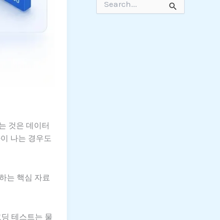
색
대
상
는 것은 데이터
차이 나는 경우도
등장하는 핵심 자료
코딩 테스트는 물