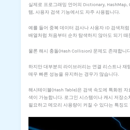
실제로 프로그래밍 언어의 Dictionary, HashM
템, 사용자 검색 기능에서도 자주 사용됩니다.
예를 들어 중복 데이터 검사나 사용자 ID 검색처럼
배열처럼 처음부터 순차 탐색하지 않아도 되기 때
물론 해시 충돌(Hash Collision) 문제도 존재
하지만 대부분의 라이브러리는 연결 리스트나 재탐
매우 빠른 성능을 유지하는 경우가 많습니다.
해시테이블(Hash Table)은 검색 속도에 특화된
색이 가능합니다. 로그인 시스템이나 캐시 저장소처
필요하고 메모리 사용량이 커질 수 있다는 특징도 