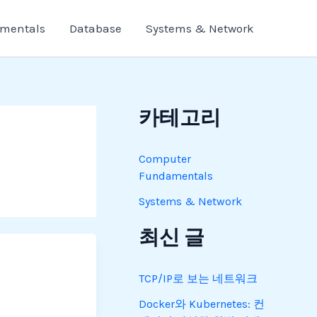
mentals
Database
Systems & Network
카테고리
Computer
Fundamentals
Systems & Network
최신 글
TCP/IP로 보는 네트워크
Docker와 Kubernetes: 컨