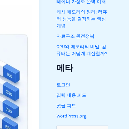
테이너 가상화 완벽 이해
캐시 메모리의 원리: 컴퓨
터 성능을 결정하는 핵심
개념
자료구조 완전정복
CPU와 메모리의 비밀: 컴
퓨터는 어떻게 계산할까?
메타
로그인
입력 내용 피드
댓글 피드
WordPress.org
검