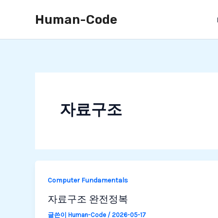
콘
Human-Code
텐
츠
로
건
너
뛰
기
자료구조
Computer Fundamentals
자료구조 완전정복
글쓴이
Human-Code
/
2026-05-17