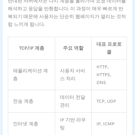
반대편 서버에서는 다시 계층을 올라가며 요청 데이터를
해석하고 응답을 반환합니다. 이 과정이 매우 빠르게 반
복되기 때문에 사용자는 단순히 웹페이지가 열리는 것처
럼 느끼게 됩니다.
대표 프로토
TCP/IP 계층
주요 역할
콜
HTTP,
애플리케이션 계
사용자 서비
HTTPS,
층
스 처리
DNS
데이터 전달
전송 계층
TCP, UDP
관리
IP 기반 라우
인터넷 계층
IP, ICMP
팅