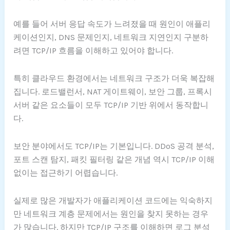
예를 들어 서버 응답 속도가 느려졌을 때 원인이 애플리
케이션인지, DNS 문제인지, 네트워크 지연인지 구분하
려면 TCP/IP 흐름을 이해하고 있어야 합니다.
특히 클라우드 환경에서는 네트워크 구조가 더욱 복잡해
집니다. 로드밸런서, NAT 게이트웨이, 보안 그룹, 프록시
서버 같은 요소들이 모두 TCP/IP 기반 위에서 동작합니
다.
보안 분야에서도 TCP/IP는 기본입니다. DDoS 공격 분석,
포트 스캔 탐지, 패킷 필터링 같은 개념 역시 TCP/IP 이해
없이는 접근하기 어렵습니다.
실제로 많은 개발자가 애플리케이션 코드에는 익숙하지
만 네트워크 계층 문제에서는 원인을 찾지 못하는 경우
가 많습니다. 하지만 TCP/IP 구조를 이해하면 로그 분석